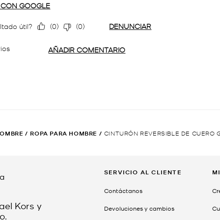
OMBRE
/
ROPA PARA HOMBRE
/
CINTURÓN REVERSIBLE DE CUERO
SERVICIO AL CLIENTE
M
da
Contáctanos
Cr
ael Kors y
Devoluciones y cambios
Cu
o.