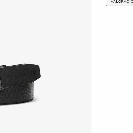
VALORACI