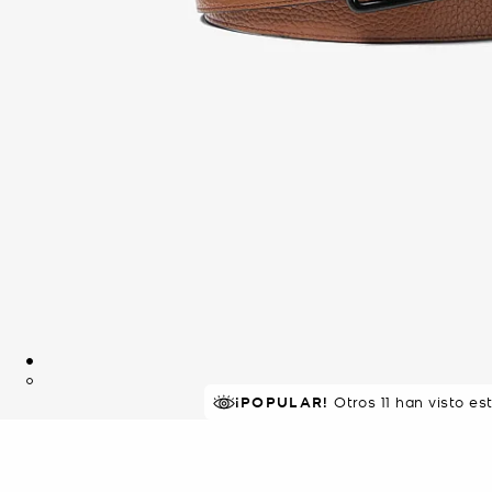
¡POPULAR!
Otros 11 han visto e