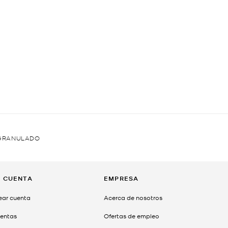
 GRANULADO
I CUENTA
EMPRESA
ear cuenta
Acerca de nosotros
entas
Ofertas de empleo