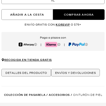
XL
AÑADIR A LA CESTA
COMPRAR AHORA
ENVÍO GRATIS CON
KORSVIP
O $75+
Paga a plazos con
|
|
Afterpay
Klarna
PayPal
RECOGIDA EN TIENDA GRATIS
DETALLES DEL PRODUCTO
ENVÍOS Y DEVOLUCIONES
COLECCIÓN DE PASARELA
/
ACCESORIOS
/
CINTURÓN DE PIEL