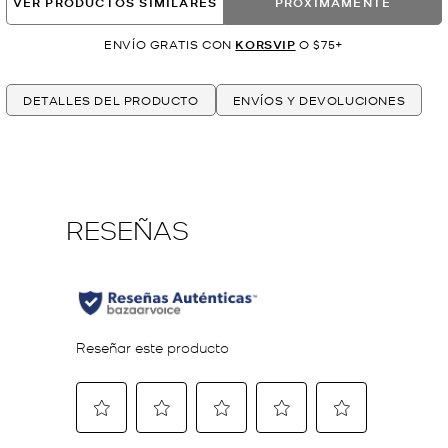
VER PRODUCTOS SIMILARES
PRÓXIMAMENTE
ENVÍO GRATIS CON
KORSVIP
O $75+
DETALLES DEL PRODUCTO
ENVÍOS Y DEVOLUCIONES