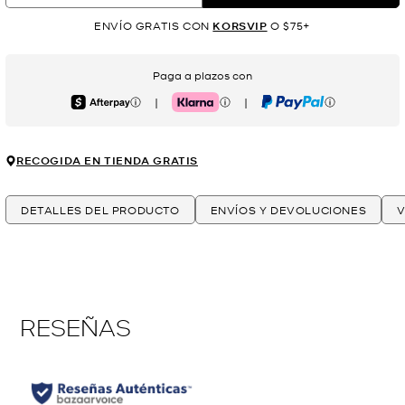
ENVÍO GRATIS CON
KORSVIP
O $75+
Paga a plazos con
|
|
Afterpay
Klarna
PayPal
RECOGIDA EN TIENDA GRATIS
DETALLES DEL PRODUCTO
ENVÍOS Y DEVOLUCIONES
V