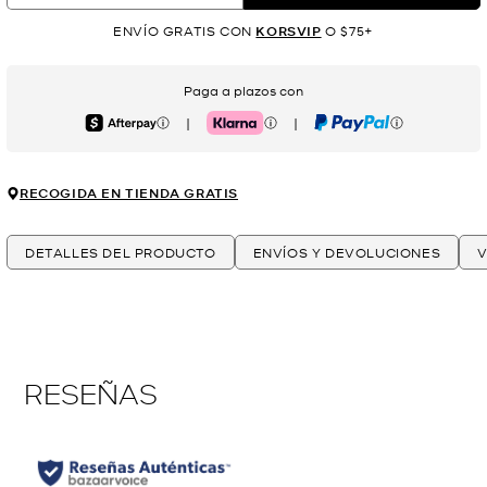
ENVÍO GRATIS CON
KORSVIP
O $75+
Paga a plazos con
|
|
Afterpay
Klarna
PayPal
RECOGIDA EN TIENDA GRATIS
DETALLES DEL PRODUCTO
ENVÍOS Y DEVOLUCIONES
V