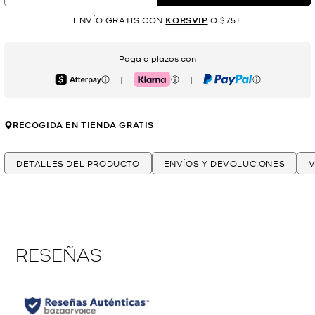
ENVÍO GRATIS CON
KORSVIP
O $75+
Paga a plazos con
|
|
Afterpay
Klarna
PayPal
RECOGIDA EN TIENDA GRATIS
DETALLES DEL PRODUCTO
ENVÍOS Y DEVOLUCIONES
V