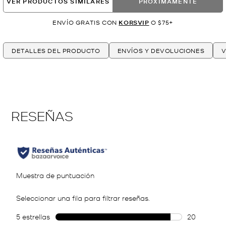
VER PRODUCTOS SIMILARES
PRÓXIMAMENTE
ENVÍO GRATIS CON
KORSVIP
O $75+
DETALLES DEL PRODUCTO
ENVÍOS Y DEVOLUCIONES
V