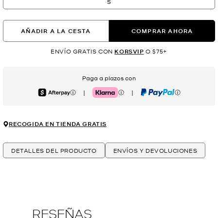
S
AÑADIR A LA CESTA
COMPRAR AHORA
ENVÍO GRATIS CON
KORSVIP
O $75+
Paga a plazos con
|
|
Afterpay
Klarna
PayPal
RECOGIDA EN TIENDA GRATIS
DETALLES DEL PRODUCTO
ENVÍOS Y DEVOLUCIONES