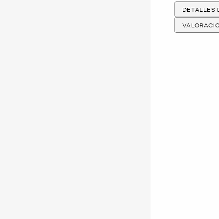
DETALLES
VALORACI