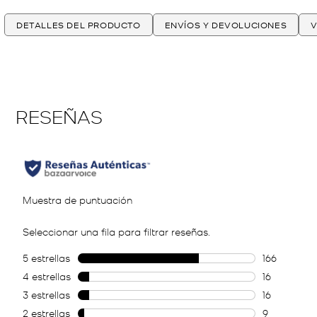
DETALLES DEL PRODUCTO
ENVÍOS Y DEVOLUCIONES
V