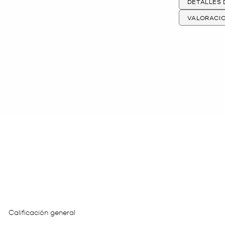
DETALLES
VALORACI