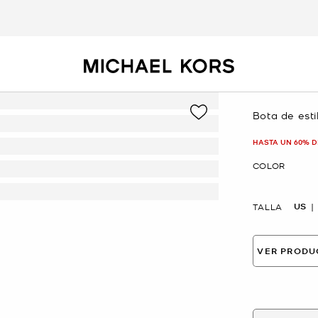
Bota de esti
Ahora
HASTA UN 60% D
COLOR
US
TALLA
VER PRODU