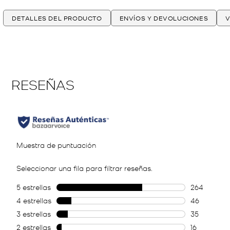
DETALLES DEL PRODUCTO
ENVÍOS Y DEVOLUCIONES
V