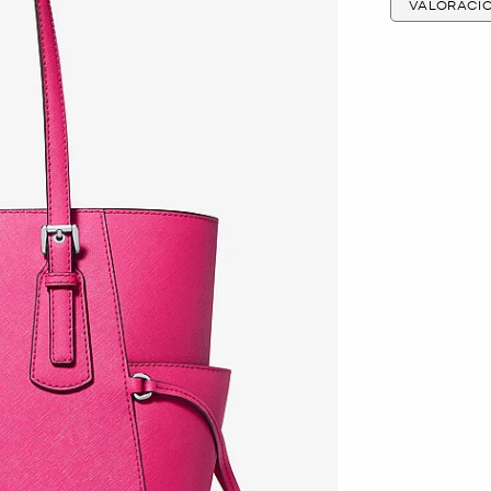
VALORACI