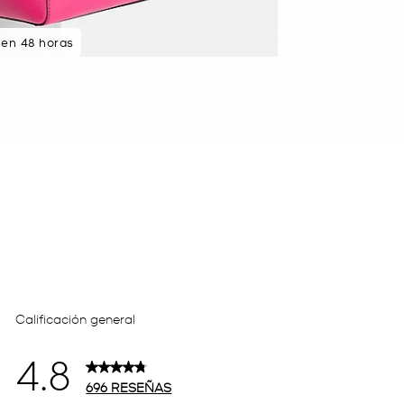
 en 48 horas
da 5 estrellas