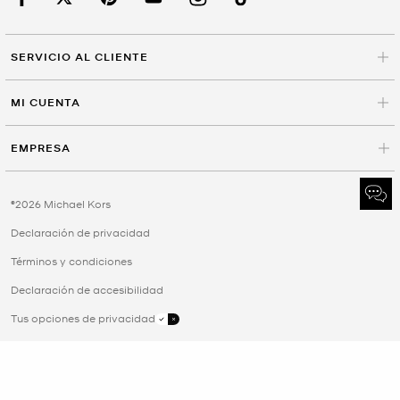
SERVICIO AL CLIENTE
MI CUENTA
EMPRESA
©2026 Michael Kors
Declaración de privacidad
Términos y condiciones
Declaración de accesibilidad
Tus opciones de privacidad