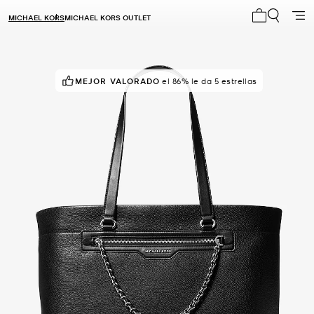
MICHAEL KORS
MICHAEL KORS OUTLET
Mi carrito 0
MEJOR VALORADO
el 86% le da 5 estrellas