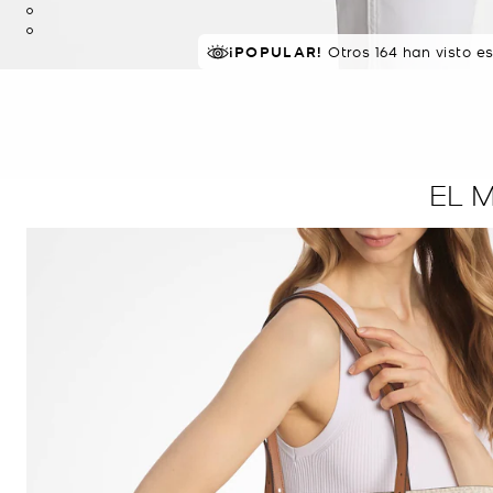
¡POPULAR!
Otros 164 han visto e
EL 