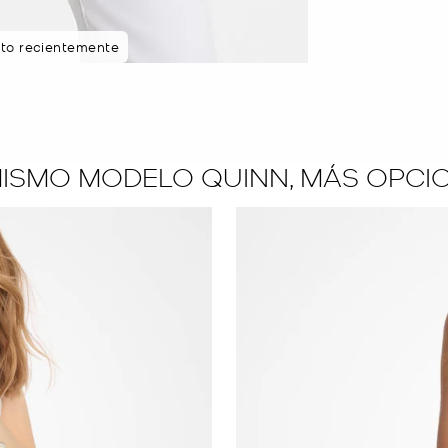
sto recientemente
MISMO MODELO QUINN, MÁS OPCI