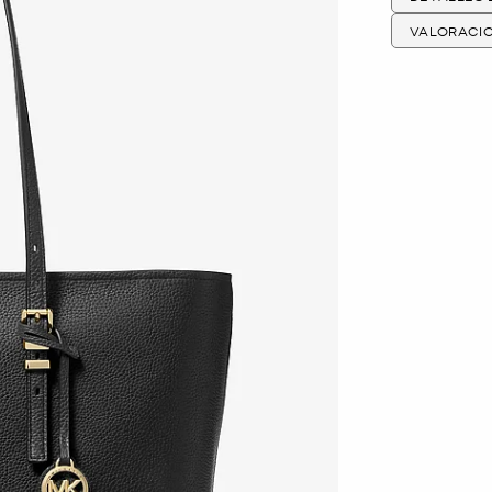
VALORACI