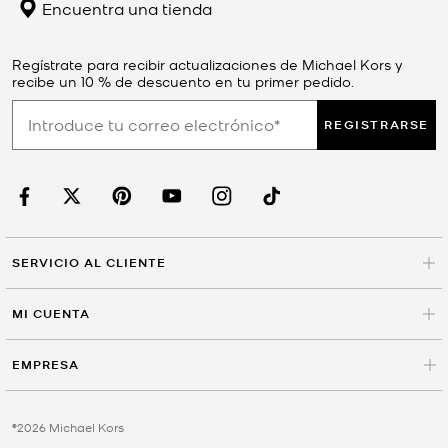
Encuentra una tienda
Regístrate para recibir actualizaciones de Michael Kors y
recibe un 10 % de descuento en tu primer pedido.
REGISTRARSE
SERVICIO AL CLIENTE
MI CUENTA
EMPRESA
©2026 Michael Kors