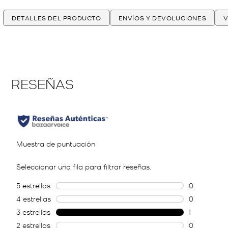
DETALLES DEL PRODUCTO
ENVÍOS Y DEVOLUCIONES
V