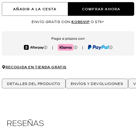
AÑADIR A LA CESTA
COMPRAR AHORA
ENVÍO GRATIS CON
KORSVIP
O $75+
Paga a plazos con
|
|
Afterpay
Klarna
PayPal
RECOGIDA EN TIENDA GRATIS
DETALLES DEL PRODUCTO
ENVÍOS Y DEVOLUCIONES
V