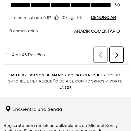
MUJER
/
BOLSOS DE MANO
/
BOLSOS SATCHEL
/
BOLSO
SATCHEL LAILA PEQUEÑO DE PIEL CON ADORNOS Y CORTE
LÁSER
Encuentra una tienda
Regístrate para recibir actualizaciones de Michael Kors y
recibe un 10 % de descuento en tu primer pedido.