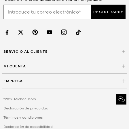
REGISTRARSE
SERVICIO AL CLIENTE
MI CUENTA
EMPRESA
©2026 Michael Kors
Declaración de privacidad
Términos y condiciones
Declaración de accesibilidad