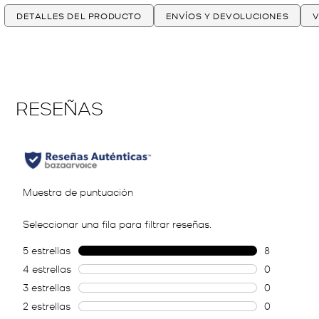
DETALLES DEL PRODUCTO
ENVÍOS Y DEVOLUCIONES
V