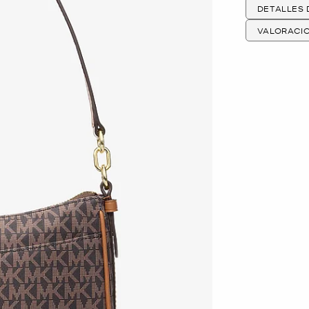
DETALLES
VALORACI