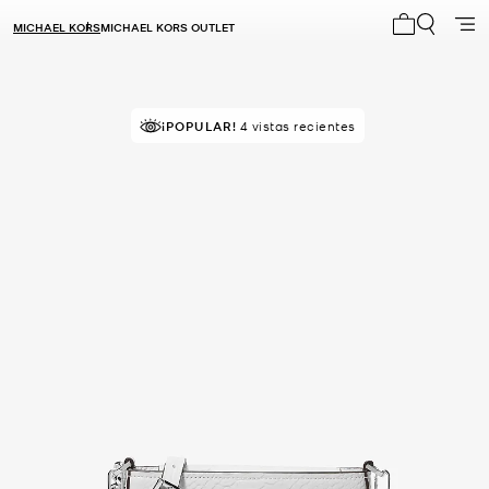
MICHAEL KORS
MICHAEL KORS OUTLET
Mi carrito 0
¡POPULAR!
4 vistas recientes