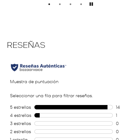
Pausar