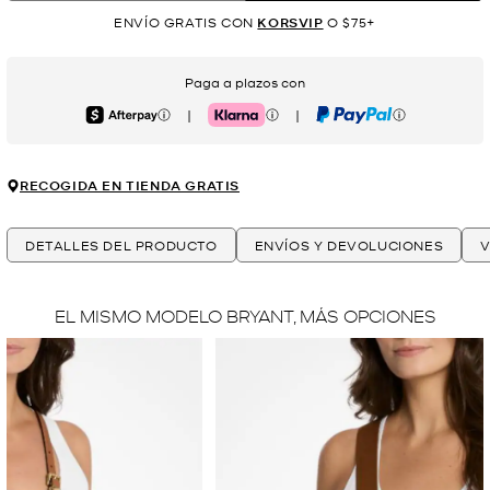
ENVÍO GRATIS CON
KORSVIP
O $75+
Paga a plazos con
|
|
Afterpay
Klarna
PayPal
RECOGIDA EN TIENDA GRATIS
DETALLES DEL PRODUCTO
ENVÍOS Y DEVOLUCIONES
V
EL MISMO MODELO BRYANT, MÁS OPCIONES