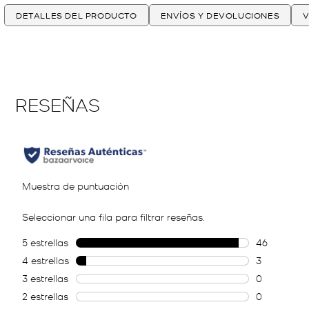
DETALLES DEL PRODUCTO
ENVÍOS Y DEVOLUCIONES
V