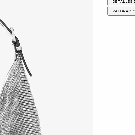
DETALLES
VALORACI