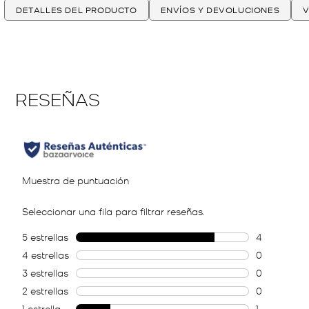
DETALLES DEL PRODUCTO
ENVÍOS Y DEVOLUCIONES
V