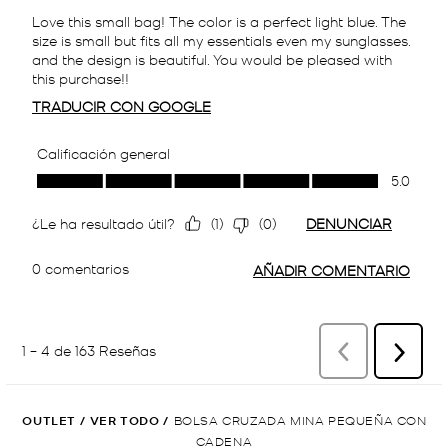
OUTLET
/
VER TODO
/
BOLSA CRUZADA MINA PEQUEÑA CON
CADENA