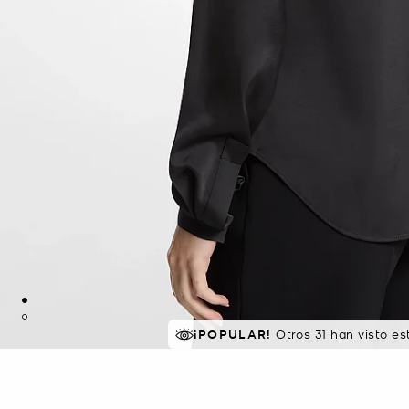
¡POPULAR!
Otros 31 han visto e