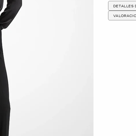
DETALLES
VALORACI