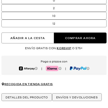
0
2
10
12
AÑADIR A LA CESTA
COMPRAR AHORA
ENVÍO GRATIS CON
KORSVIP
O $75+
Paga a plazos con
|
|
Afterpay
Klarna
PayPal
RECOGIDA EN TIENDA GRATIS
DETALLES DEL PRODUCTO
ENVÍOS Y DEVOLUCIONES