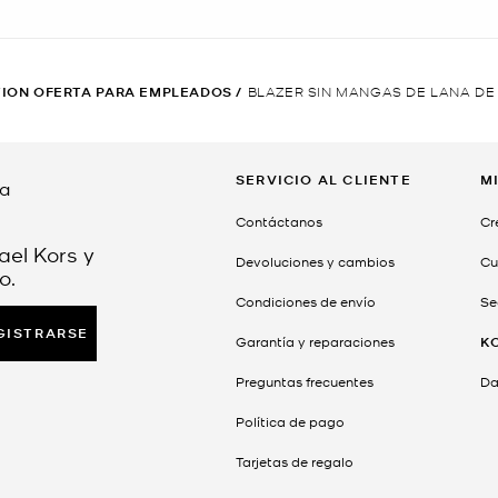
ION OFERTA PARA EMPLEADOS
/
BLAZER SIN MANGAS DE LANA DE
SERVICIO AL CLIENTE
M
da
Contáctanos
Cr
ael Kors y
Devoluciones y cambios
Cu
o.
Condiciones de envío
Se
GISTRARSE
Garantía y reparaciones
K
Preguntas frecuentes
Dar
Política de pago
Tarjetas de regalo