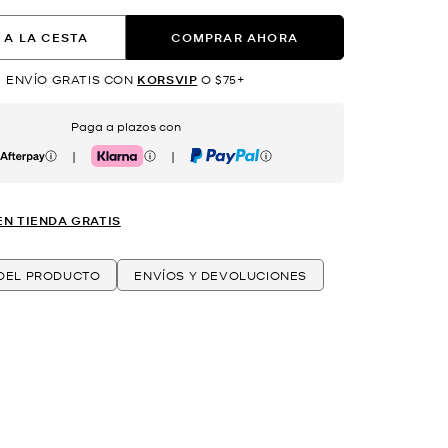
 A LA CESTA
COMPRAR AHORA
ENVÍO GRATIS CON
KORSVIP
O $75+
Paga a plazos con
|
|
erpay
Klarna
PayPal
EN TIENDA GRATIS
 DEL PRODUCTO
ENVÍOS Y DEVOLUCIONES