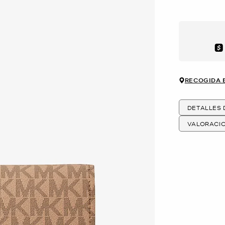
Aft
RECOGIDA 
DETALLES
VALORACI