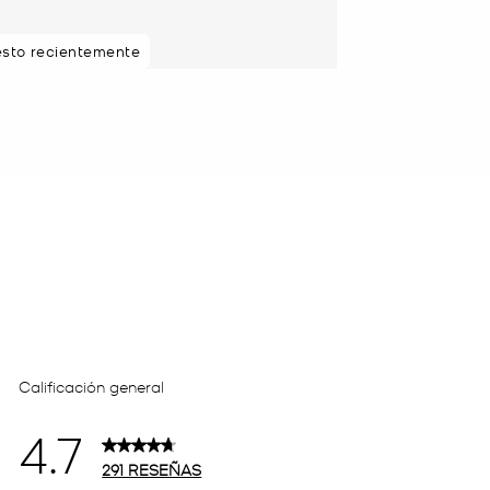
esto recientemente
 en 48 horas