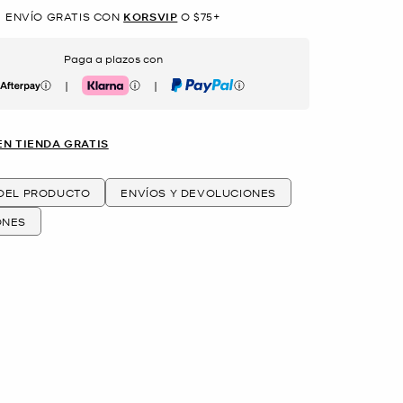
ENVÍO GRATIS CON
KORSVIP
O $75+
Paga a plazos con
|
|
erpay
Klarna
PayPal
EN TIENDA GRATIS
 DEL PRODUCTO
ENVÍOS Y DEVOLUCIONES
ONES