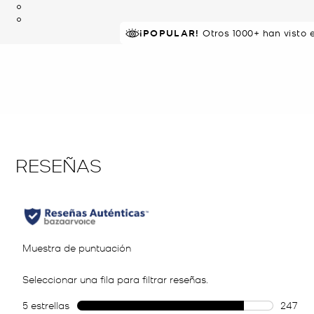
¡POPULAR!
EN DEMANDA.
Otros 1000+ han visto 
19 comprados