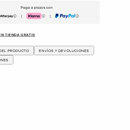
Paga a plazos con
|
|
erpay
Klarna
PayPal
EN TIENDA GRATIS
 DEL PRODUCTO
ENVÍOS Y DEVOLUCIONES
ONES