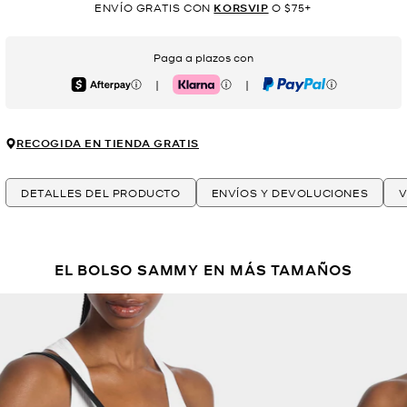
ENVÍO GRATIS CON
KORSVIP
O $75+
Paga a plazos con
|
|
Afterpay
Klarna
PayPal
RECOGIDA EN TIENDA GRATIS
DETALLES DEL PRODUCTO
ENVÍOS Y DEVOLUCIONES
V
EL BOLSO SAMMY EN MÁS TAMAÑOS