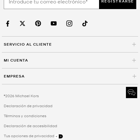
REGISTRARSE
SERVICIO AL CLIENTE
MI CUENTA
EMPRESA
©2026 Michael Kors
Declaración de privacidad
Términos y condiciones
Declaración de accesibilidad
Tus opciones de privacidad