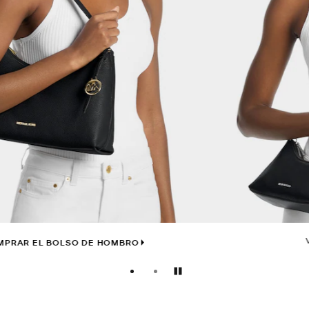
VER AHORA: LA BANDOLERA
Pausar