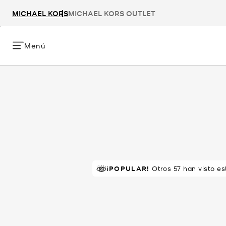
MICHAEL KORS
MICHAEL KORS OUTLET
Menú
¡POPULAR!
MEJOR VALORADO
Otros 57 han visto e