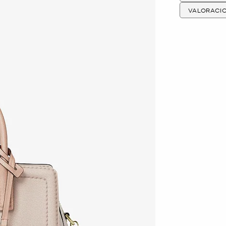
VALORACI