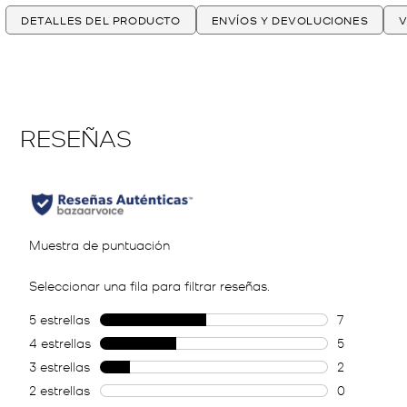
DETALLES DEL PRODUCTO
ENVÍOS Y DEVOLUCIONES
V