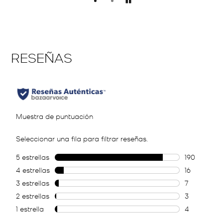
Pausar