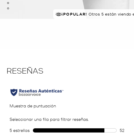
¡POPULAR!
EN DEMANDA.
Otros 5 están viendo 