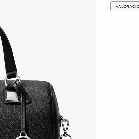
VALORACI