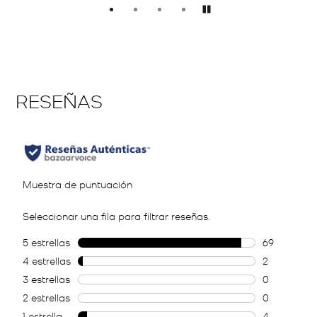
Pausar