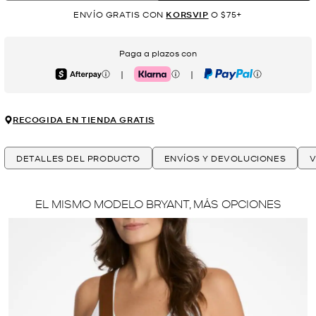
ENVÍO GRATIS CON
KORSVIP
O $75+
Paga a plazos con
|
|
Afterpay
Klarna
PayPal
RECOGIDA EN TIENDA GRATIS
DETALLES DEL PRODUCTO
ENVÍOS Y DEVOLUCIONES
V
EL MISMO MODELO BRYANT, MÁS OPCIONES