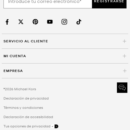
REGISTRARSE
SERVICIO AL CLIENTE
MI CUENTA
EMPRESA
©2026 Michael Kors
Declaración de privacidad
Términos y condiciones
Declaración de accesibilidad
Tus opciones de privacidad