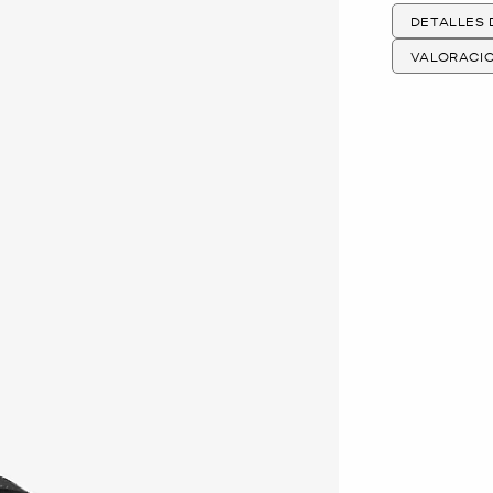
DETALLES
VALORACI