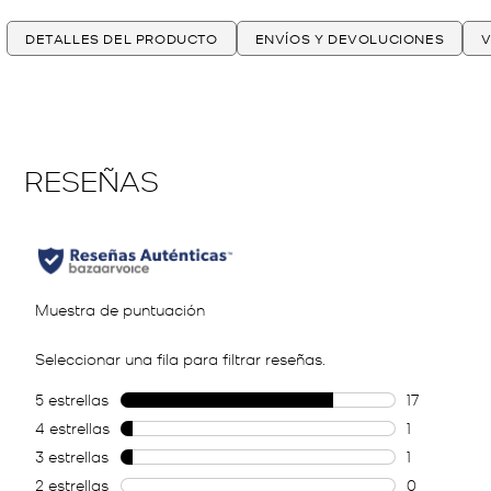
DETALLES DEL PRODUCTO
ENVÍOS Y DEVOLUCIONES
V