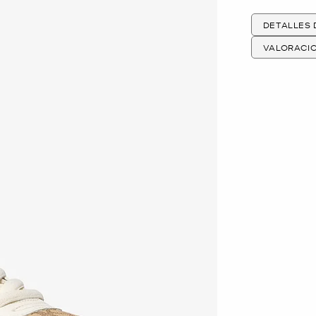
DETALLES
VALORACI