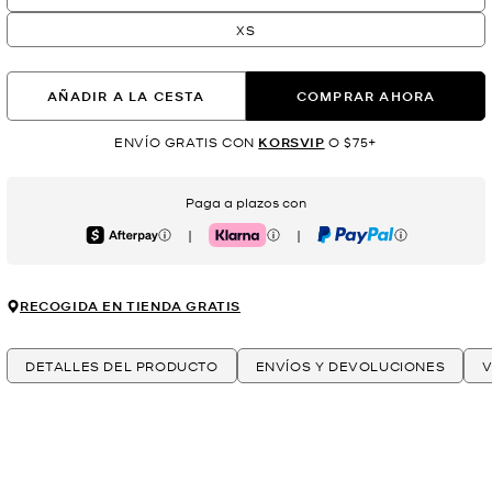
XS
AÑADIR A LA CESTA
COMPRAR AHORA
ENVÍO GRATIS CON
KORSVIP
O $75+
Paga a plazos con
|
|
Afterpay
Klarna
PayPal
RECOGIDA EN TIENDA GRATIS
DETALLES DEL PRODUCTO
ENVÍOS Y DEVOLUCIONES
V