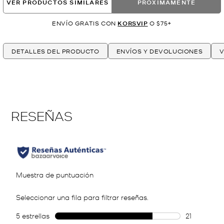
VER PRODUCTOS SIMILARES
PRÓXIMAMENTE
ENVÍO GRATIS CON
KORSVIP
O $75+
DETALLES DEL PRODUCTO
ENVÍOS Y DEVOLUCIONES
V