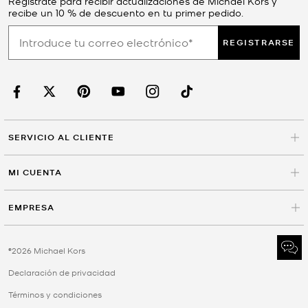
Regístrate para recibir actualizaciones de Michael Kors y
recibe un 10 % de descuento en tu primer pedido.
REGISTRARSE
SERVICIO AL CLIENTE
MI CUENTA
EMPRESA
©2026 Michael Kors
Declaración de privacidad
Términos y condiciones