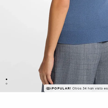
¡POPULAR!
Otros 34 han visto e