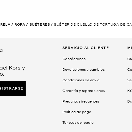
ARELA
/
ROPA
/
SUÉTERES
/
SUÉTER DE CUELLO DE TORTUGA DE C
SERVICIO AL CLIENTE
M
da
Contáctanos
Cr
ael Kors y
Devoluciones y cambios
Cu
o.
Condiciones de envío
Se
GISTRARSE
Garantía y reparaciones
K
Preguntas frecuentes
Dar
Política de pago
Tarjetas de regalo