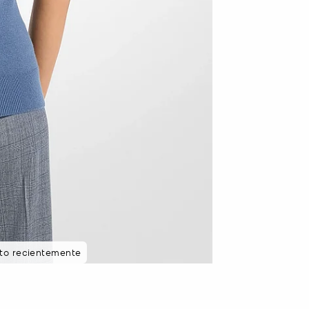
sto recientemente