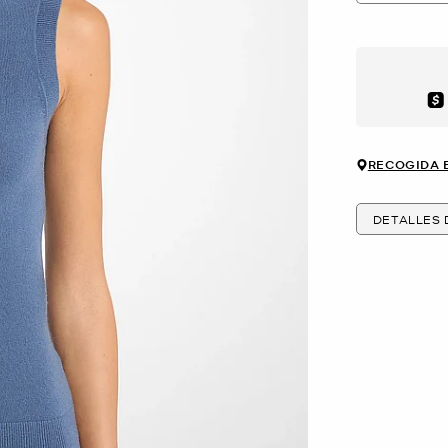
Aft
RECOGIDA 
DETALLES