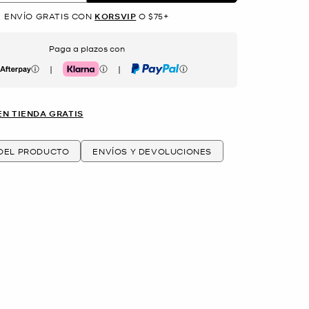
ENVÍO GRATIS CON
KORSVIP
O $75+
Paga a plazos con
|
|
erpay
Klarna
PayPal
EN TIENDA GRATIS
 DEL PRODUCTO
ENVÍOS Y DEVOLUCIONES