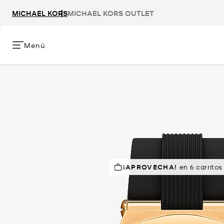
MICHAEL KORS
MICHAEL KORS OUTLET
Menú
¡APROVECHA!
en 6 carritos