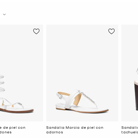
e de piel con
Sandalia Marcia de piel con
Sandali
rdones
adornos
tachuel