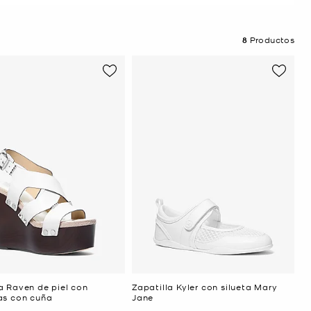
8
Productos
a Raven de piel con
Zapatilla Kyler con silueta Mary
as con cuña
Jane