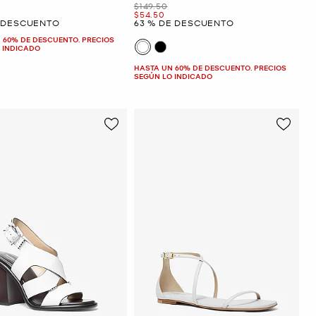
Era
$149.50
Ahora
$54.50
E DESCUENTO
63 % DE DESCUENTO
 60% DE DESCUENTO. PRECIOS
 INDICADO
HASTA UN 60% DE DESCUENTO. PRECIOS
SEGÚN LO INDICADO