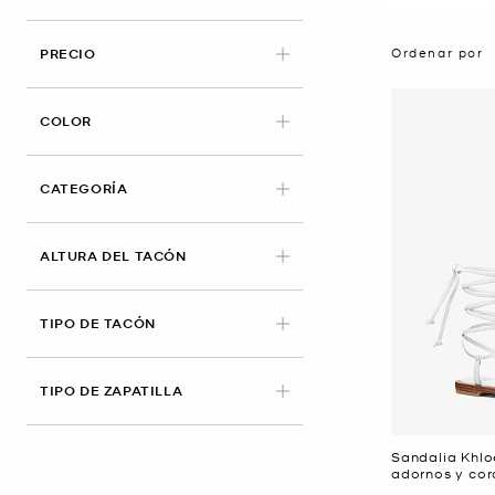
Ordenar por
PRECIO
APLICADO
COLOR
CATEGORÍA
ALTURA DEL TACÓN
TIPO DE TACÓN
TIPO DE ZAPATILLA
Sandalia Khlo
adornos y co