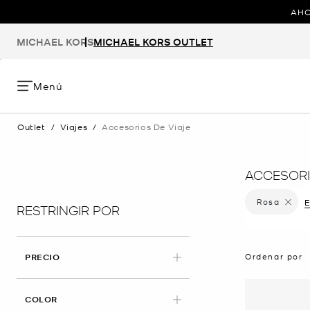
AHO
MICHAEL KORS
MICHAEL KORS OUTLET
Menú
Outlet
/
Viajes
/
Accesorios De Viaje
ACCESORI
Rosa
Elimina
E
RESTRINGIR POR
Ordenar por
PRECIO
APLICADO
COLOR