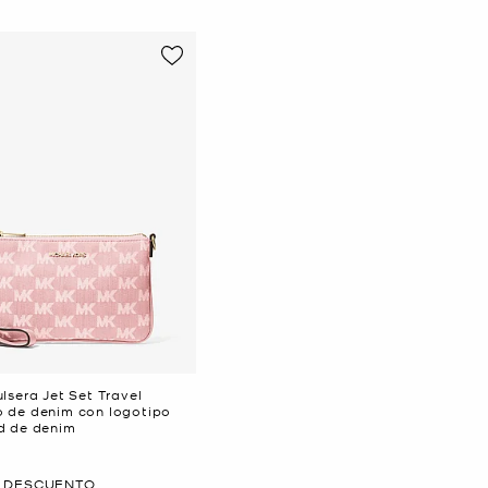
lsera Jet Set Travel
 de denim con logotipo
d de denim
E DESCUENTO