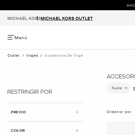
AHO
MICHAEL KORS
MICHAEL KORS OUTLET
Menú
Outlet
/
Viajes
/
Accesorios De Viaje
ACCESORI
Nude
Elimina
E
RESTRINGIR POR
Ordenar por
PRECIO
APLICADO
COLOR