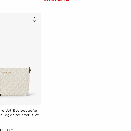
era Jet Set pequeño
on logotipo exclusivo
CUENTO