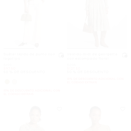
Suéter tejido de punto con
Vestido midi de georgette
logotipo
con estampado floral
Era
Era
$195
$255
Ahora
Ahora
$97.50
$127.50
50 % DE DESCUENTO
50 % DE DESCUENTO
15% DE DESCUENTO ADICIONAL CON
EL CÓDIGO EXTRA15
15% DE DESCUENTO ADICIONAL CON
EL CÓDIGO EXTRA15