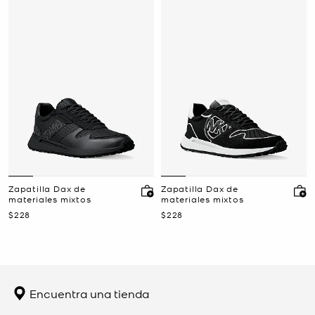
Zapatilla Dax de
Zapatilla Dax de
materiales mixtos
materiales mixtos
Ahora
Ahora
$228
$228
Encuentra una tienda